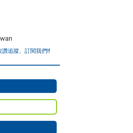
iwan
按讚追蹤、訂閱我們!!