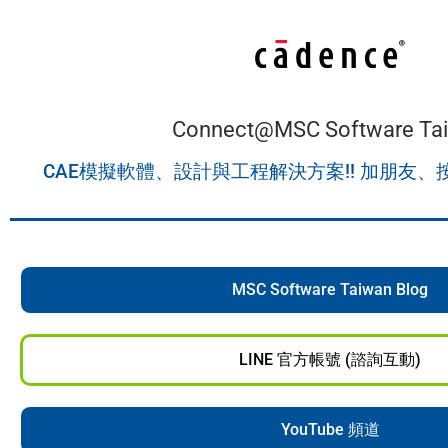
Connect@MSC Software Ta
CAE模擬軟體、設計與工程解決方案!! 加朋友、
MSC Software Taiwan Blog
LINE 官方帳號 (諮詢互動)
YouTube 頻道