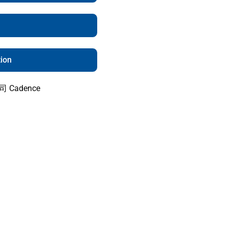
tion
Cadence